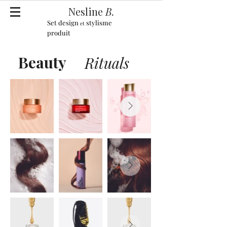
Nesline
B.
Set design
stylisme
et
produit
Beauty
Rituals